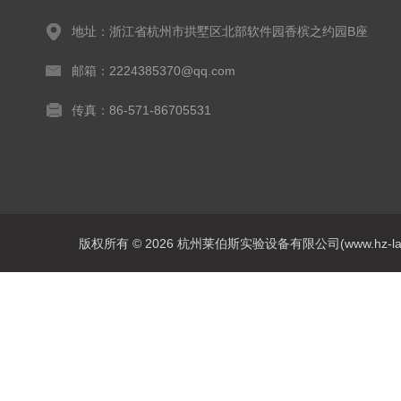
地址：浙江省杭州市拱墅区北部软件园香槟之约园B座
邮箱：2224385370@qq.com
传真：86-571-86705531
版权所有 © 2026 杭州莱伯斯实验设备有限公司(www.hz-labs.co