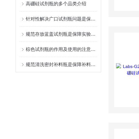
高硼硅试剂瓶的多个品类介绍
针对性解决广口试剂瓶问题是保障实验准确性与实验室安全的关键
规范存放蓝盖试剂瓶是保障实验室安全与数据可靠的基础
棕色试剂瓶的作用及使用的注意事项
规范清洗密封补料瓶是保障补料系统洁净度与功能完整性的关键