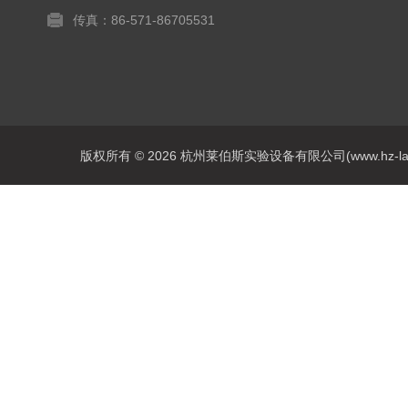
传真：86-571-86705531
版权所有 © 2026 杭州莱伯斯实验设备有限公司(www.hz-labs.co