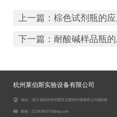
上一篇：
棕色试剂瓶的应
下一篇：
耐酸碱样品瓶的
杭州莱伯斯实验设备有限公司
地址：浙江省杭州市拱墅区北部软件园香槟之约园B座
邮箱：2224385370@qq.com