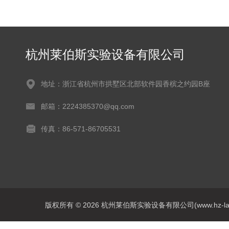
杭州莱伯斯实验设备有限公司
地址：浙江省杭州市拱墅区北部软件园香槟之约园B座
邮箱：2224385370@qq.com
传真：86-571-86705531
版权所有 © 2026 杭州莱伯斯实验设备有限公司(www.hz-labs.co