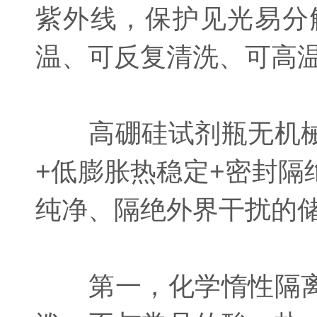
紫外线，保护见光易分
温、可反复清洗、可高
高硼硅试剂瓶无机械
+低膨胀热稳定+密封
纯净、隔绝外界干扰的
第一，化学惰性隔离