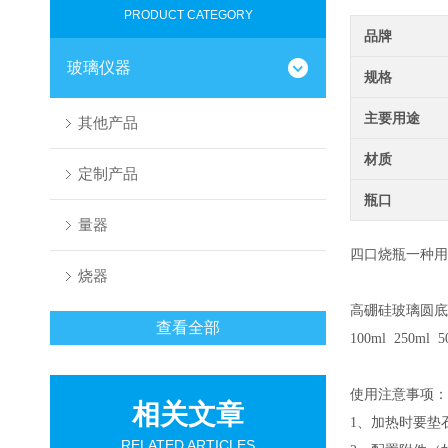
PRODUCT CATEGORY
品牌
玻璃仪器
规格
主要用途
其他产品
材质
定制产品
瓶口
量器
四口烧瓶一种
烧器
高硼硅玻璃圆底
查看全部
100ml 250ml
使用注意事项：
相关文章
1、加热时要垫
RELATED ARTICLES