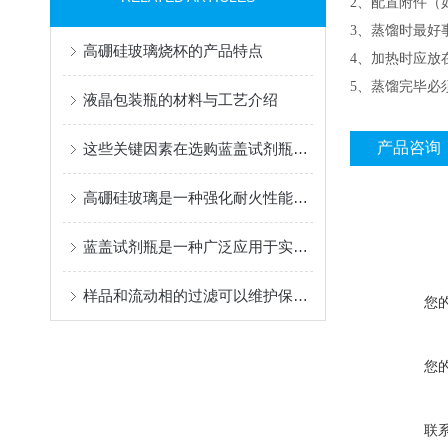
2、配置附件（
3、蒸馏时最好
高硼硅玻璃烧杯的产品特点
4、加热时应放
5、蒸馏完毕必
液晶包装瓶的材料与工艺介绍
产品咨询
这些关键因素在选购蓝盖试剂瓶时需要多多考虑
高硼硅玻璃是一种强化耐火性能的玻璃
蓝盖试剂瓶是一种广泛应用于实验室中的实验室耗材
样品和流动相的过滤可以维护保护柱对化学污染物的吸附容量
您
您
联