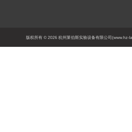
版权所有 © 2026 杭州莱伯斯实验设备有限公司(www.hz-labs.co