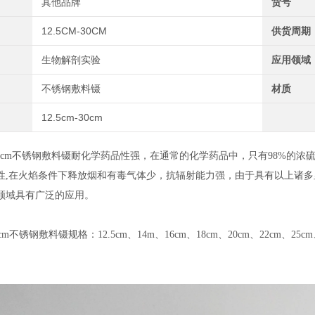
其他品牌
货号
12.5CM-30CM
供货周期
生物解剖实验
应用领域
不锈钢敷料镊
材质
12.5cm-30cm
5-30cm不锈钢敷料镊耐化学药品性强，在通常的化学药品中，只有98%
性,在火焰条件下释放烟和有毒气体少，抗辐射能力强，由于具有以上诸
领域具有广泛的应用。
30cm不锈钢敷料镊规格：12.5cm、14m、16cm、18cm、20cm、22cm、25cm