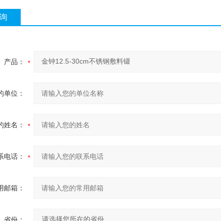
询
产品：
的单位：
的姓名：
系电话：
用邮箱：
省份：