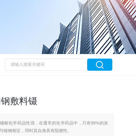
不锈钢敷料镊
钢敷料镊耐化学药品性强，在通常的化学药品中，只有98%的浓
与镍钢相近，同时其自身具有阻燃性。