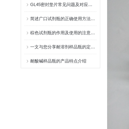
GL45密封垫片常见问题及对应解决办法大公开
简述广口试剂瓶的正确使用方法及注意事项
棕色试剂瓶的作用及使用的注意事项
一文与您分享耐溶剂样品瓶的定期维护保养方法
耐酸碱样品瓶的产品特点介绍