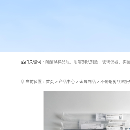
热门关键词：
耐酸碱样品瓶、耐溶剂试剂瓶、玻璃仪器、实
当前位置：
首页
>
产品中心
>
金属制品
>
不锈钢剪/刀/镊