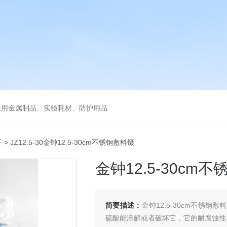
验用金属制品、实验耗材、防护用品
子
> JZ12.5-30金钟12.5-30cm不锈钢敷料镊
金钟12.5-30cm
简要描述：
金钟12.5-30cm不锈
硫酸能溶解或者破坏它，它的耐腐蚀性