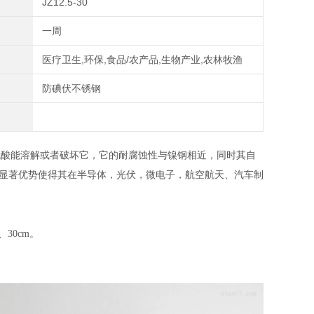
JZ12.5-30
一周
医疗卫生,环保,食品/农产品,生物产业,农林牧渔
防碘伏不锈钢
的浓硫酸能溶解或者破坏它，它的耐腐蚀性与镍钢相近，同时其自
多显著优势使得其在半导体，光伏，微电子，航空航天、汽车制
、30cm。