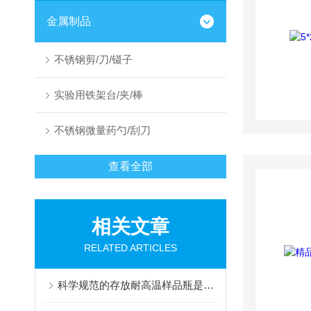
金属制品
不锈钢剪/刀/镊子
实验用铁架台/夹/棒
不锈钢微量药勺/刮刀
查看全部
相关文章
RELATED ARTICLES
科学规范的存放耐高温样品瓶是保障其性能与寿命的关键