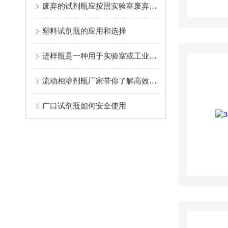
废弃的试剂瓶应按照实验室废弃物处理规定进行处理
塑料试剂瓶的应用和选择
进样瓶是一种用于实验室或工业生产中样品处理的玻璃器皿
流动相溶剂瓶厂家带你了解高效液相色谱仪流动相的选择原则
广口试剂瓶如何安全使用