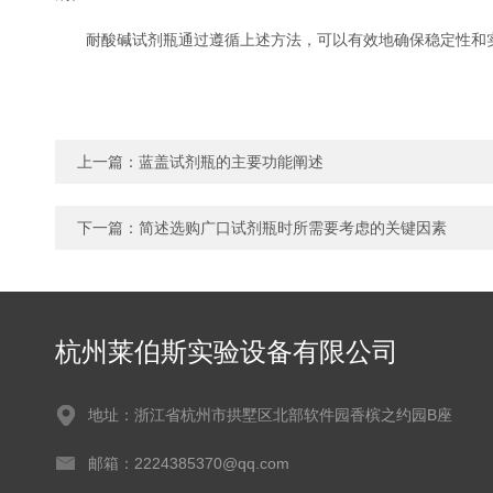
耐酸碱试剂瓶通过遵循上述方法，可以有效地确保稳定性和实
上一篇：
蓝盖试剂瓶的主要功能阐述
下一篇：
简述选购广口试剂瓶时所需要考虑的关键因素
杭州莱伯斯实验设备有限公司
地址：浙江省杭州市拱墅区北部软件园香槟之约园B座
邮箱：2224385370@qq.com