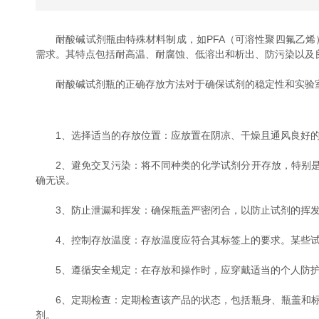
耐酸碱试剂瓶由特殊材料制成，如PFA（可溶性聚四氟乙烯）
需求。其特点包括耐高温、耐腐蚀、低溶出和析出、防污染以及
耐酸碱试剂瓶的正确存放方法对于确保试剂的稳定性和实验室
1、选择适当的存放位置：应放置在阴凉、干燥且通风良好的
2、避免交叉污染：将不同种类的化学试剂分开存放，特别是
确无误。
3、防止泄漏和挥发：确保瓶盖严密闭合，以防止试剂的挥发
4、控制存放温度：存放温度应符合其标签上的要求。某些试
5、遵循安全规定：在存放和操作时，应穿戴适当的个人防护
6、定期检查：定期检查该产品的状态，包括瓶身、瓶盖和标
剂。