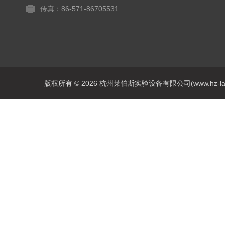
传真：86-571-86705531
版权所有 © 2026 杭州莱伯斯实验设备有限公司(www.hz-labs.co