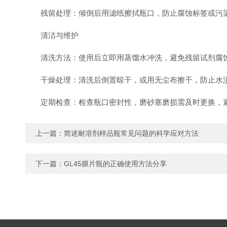
残留处理：倾倒后用滤纸擦拭瓶口，防止腐蚀标签或污
清洁与维护
清洗方法：使用后立即用蒸馏水冲洗，避免残留试剂腐蚀
干燥处理：清洗后倒置晾干，或用无尘布擦干，防止水
定期检查：检查瓶口密封性，磨砂塞磨损需及时更换，
上一篇：
简述耐溶剂样品瓶常见问题的科学应对方法
下一篇：
GL45膜片瓶的正确使用方法分享