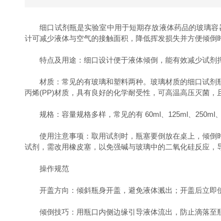
细口试剂瓶是实验室中用于短期存放液体药品的玻璃容器
计可减少液体与空气的接触面积，降低挥发损失并方便倾倒
特点及用途：细口设计便于液体倾倒，能有效减少试剂挥
材质：常见的有玻璃和塑料两种。玻璃材质的细口试剂瓶
丙烯(PP)材质，具有良好的化学耐受性，可高温高压灭菌
规格：容量规格多样，常见的有 60ml、125ml、250ml、
使用注意事项：取用试剂时，瓶塞要倒放在桌上，倾倒时
试剂，需改用橡皮塞，以免强碱与玻璃中的二氧化硅反应，
操作规范
开盖方向：倾斜瓶身开盖，避免液体溅出；开盖后立即使
倾倒技巧：用瓶口内侧边缘引导液体流出，防止滴落至