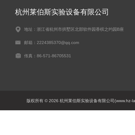
杭州莱伯斯实验设备有限公司
地址：浙江省杭州市拱墅区北部软件园香槟之约园B座
邮箱：2224385370@qq.com
传真：86-571-86705531
版权所有 © 2026 杭州莱伯斯实验设备有限公司(www.hz-labs.co