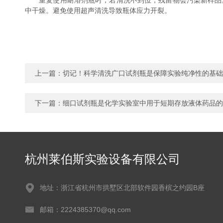
重复使用耐溶剂瓶时，若清洗不到位，残留物会污染新样品。
中干燥。避免使用超声清洗导致瓶体应力开裂。
上一篇：
切记！科学清洗广口试剂瓶是保障实验纯净性的基础
下一篇：
细口试剂瓶是化学实验室中用于短期存放液体药品的
杭州莱伯斯实验设备有限公司
地址：浙江省杭州市拱墅区北部软件园香槟之约园B座
邮箱：2224385370@qq.com