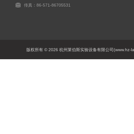
传真：86-571-86705531
版权所有 © 2026 杭州莱伯斯实验设备有限公司(www.hz-labs.co