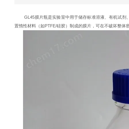
GL45膜片瓶是实验室中用于储存标准溶液、有机试剂、挥
置惰性材料（如PTFE/硅胶）制成的膜片，可在不破坏整