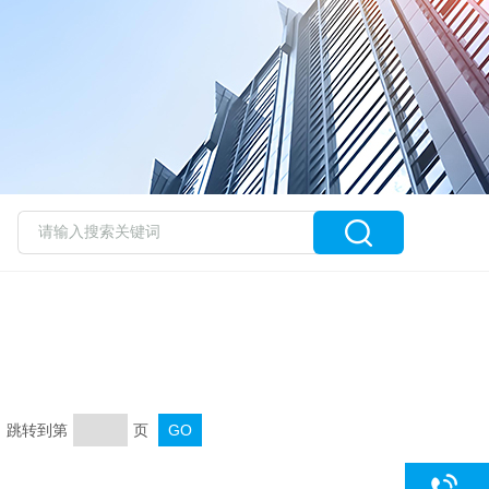
页 跳转到第
页