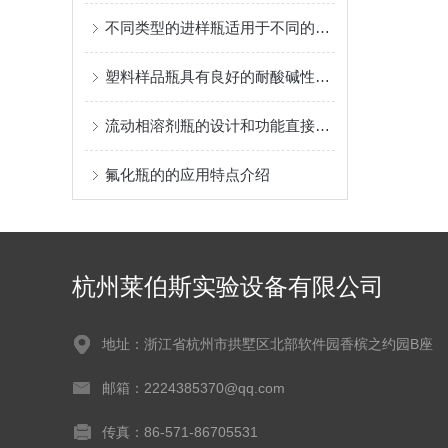
不同类型的进样瓶适用于不同的样品和实验环境
塑料样品瓶具有良好的耐酸碱性和耐腐蚀性
流动相溶剂瓶的设计和功能直接影响到实验的效率和结果的准确性
氟化瓶的的应用特点介绍
杭州莱伯斯实验设备有限公司
地址：浙江省杭州市拱墅区北部软件园香槟之约园B座
邮箱：2224385370@qq.com
传真：86-571-86705531