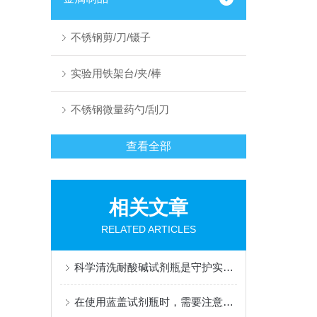
不锈钢剪/刀/镊子
实验用铁架台/夹/棒
不锈钢微量药勺/刮刀
查看全部
相关文章
RELATED ARTICLES
科学清洗耐酸碱试剂瓶是守护实验纯净底线的关键环节
在使用蓝盖试剂瓶时，需要注意以下几点