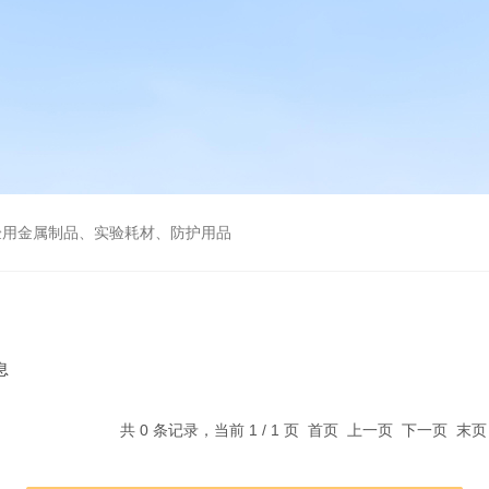
验用金属制品、实验耗材、防护用品
息
共 0 条记录，当前 1 / 1 页 首页 上一页 下一页 末