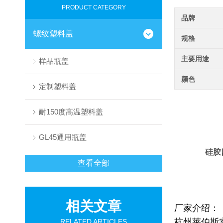
PRODUCT CATEGORY
品牌
螺纹塑料盖
规格
主要用途
样品瓶盖
颜色
定制塑料盖
耐150度高温塑料盖
GL45通用瓶盖
硅胶
查看全部
相关文章
厂家介绍：
杭州莱伯斯
RELATED ARTICLES