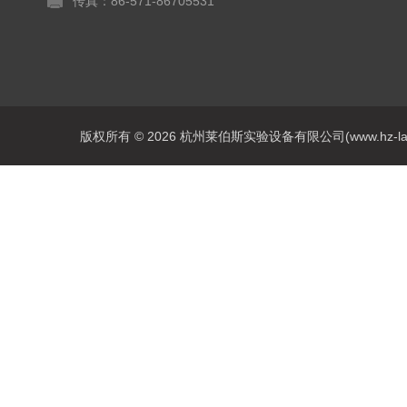
传真：86-571-86705531
版权所有 © 2026 杭州莱伯斯实验设备有限公司(www.hz-labs.co