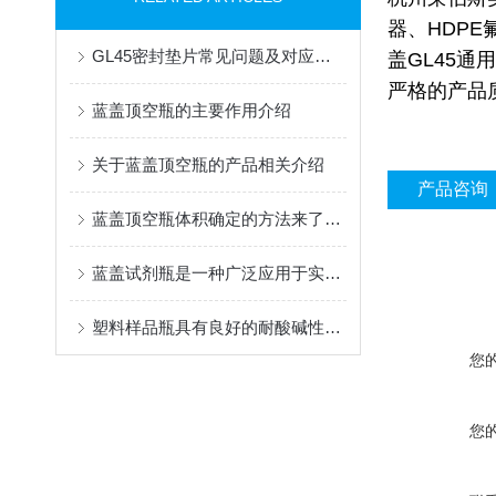
器、HDP
GL45密封垫片常见问题及对应解决办法大公开
盖GL45通
严格的产品
蓝盖顶空瓶的主要作用介绍
关于蓝盖顶空瓶的产品相关介绍
产品咨询
蓝盖顶空瓶体积确定的方法来了解下呢
蓝盖试剂瓶是一种广泛应用于实验室中的实验室耗材
塑料样品瓶具有良好的耐酸碱性和耐腐蚀性
您
您