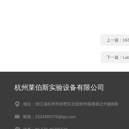
上一篇：
16
下一篇：
La
杭州莱伯斯实验设备有限公司
地址：浙江省杭州市拱墅区北部软件园香槟之约园B座
邮箱：2224385370@qq.com