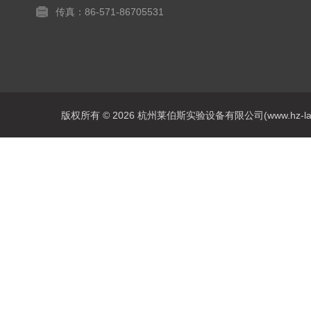
传真：86-571-86705531
版权所有 © 2026 杭州莱伯斯实验设备有限公司(www.hz-labs.co