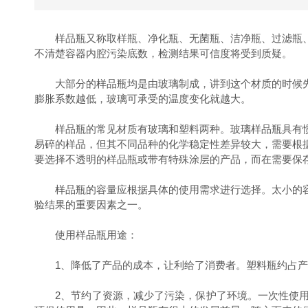
样品瓶又称取样瓶、净化瓶、无菌瓶、洁净瓶、过滤瓶、
不清楚容器内腔污染底数，检测结果可信度将受到质疑。
大部分的样品瓶均是由玻璃制成，讲到这个材质的时候先
膨胀系数越低，玻璃可承受的温度变化就越大。
样品瓶的常见材质有玻璃和塑料两种。玻璃样品瓶具有惯
易碎的样品，但其不同品种的化学稳定性差异较大，需要根
要选择不透明的样品瓶或带有特殊涂层的产品，而在需要保
样品瓶的容量应根据具体的使用需求进行选择。太小的容
验结果的重要因素之一。
使用样品瓶用途：
1、降低了产品的成本，让利给了消费者。塑料瓶约占产品
2、节约了资源，减少了污染，保护了环境。一次性使用