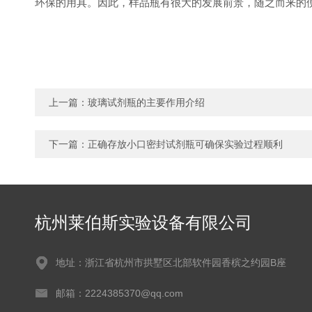
环保的用具。因此，样品瓶有很大的发展前景，随之而来的
上一篇：
玻璃试剂瓶的主要作用介绍
下一篇：
正确存放小口密封试剂瓶可确保实验过程顺利
杭州莱伯斯实验设备有限公司
地址：浙江省杭州市拱墅区北部软件园香槟之约园B座
邮箱：2224385370@qq.com