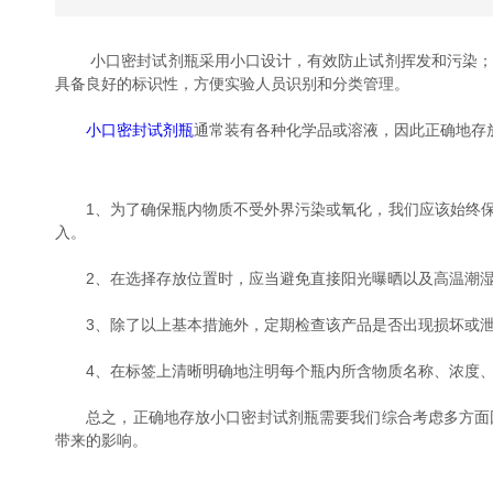
小口密封试剂瓶采用小口设计，有效防止试剂挥发和污染；良
具备良好的标识性，方便实验人员识别和分类管理。
小口密封试剂瓶
通常装有各种化学品或溶液，因此正确地存
1、为了确保瓶内物质不受外界污染或氧化，我们应该始终保
入。
2、在选择存放位置时，应当避免直接阳光曝晒以及高温潮湿
3、除了以上基本措施外，定期检查该产品是否出现损坏或泄
4、在标签上清晰明确地注明每个瓶内所含物质名称、浓度、
总之，正确地存放小口密封试剂瓶需要我们综合考虑多方面因
带来的影响。