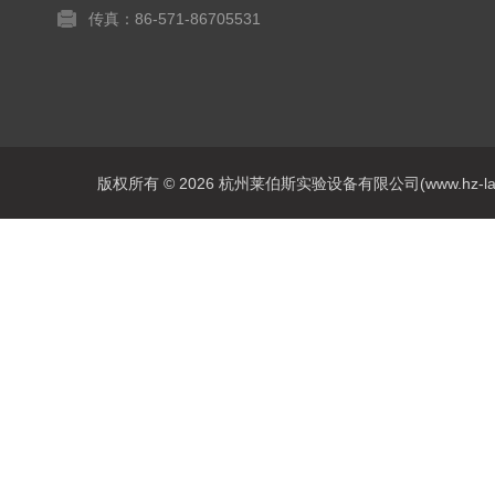
传真：86-571-86705531
版权所有 © 2026 杭州莱伯斯实验设备有限公司(www.hz-labs.co