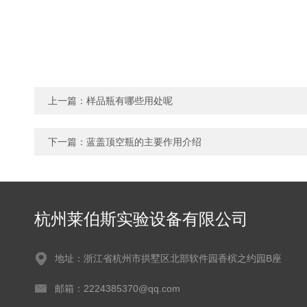
上一篇：
样品瓶有哪些用处呢
下一篇：
蓝盖顶空瓶的主要作用介绍
杭州莱伯斯实验设备有限公司
地址：浙江省杭州市拱墅区北部软件园香槟之约园B座
邮箱：2224385370@qq.com