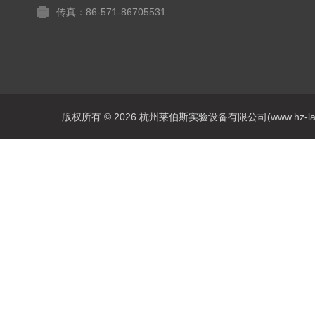
传真：86-571-86705531
版权所有 © 2026 杭州莱伯斯实验设备有限公司(www.hz-labs.co