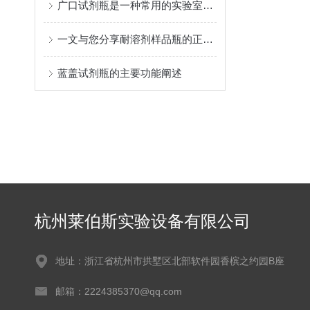
广口试剂瓶是一种常用的实验室容器
一文与您分享耐溶剂样品瓶的正确存放方法
蓝盖试剂瓶的主要功能阐述
杭州莱伯斯实验设备有限公司
地址：浙江省杭州市拱墅区北部软件园香槟之约园B座
邮箱：2224385370@qq.com