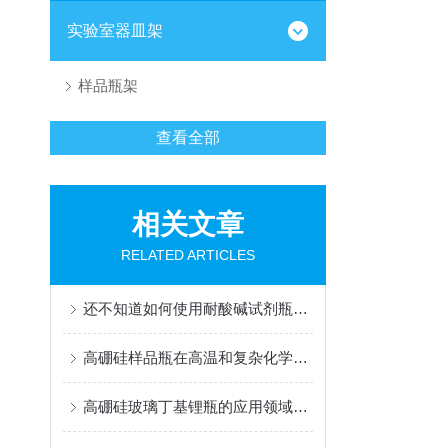
实验室器皿架
样品瓶架
查看全部
相关文章
RELATED ARTICLES
还不知道如何使用耐酸碱试剂瓶？进来看
高硼硅样品瓶在高温和复杂化学环境中表现出色
高硼硅玻璃丁基锂瓶的应用领域及特点讲述