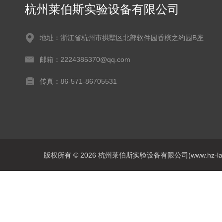
杭州莱伯斯实验设备有限公司
地址：浙江省杭州市拱墅区北部软件园香槟之约园B座
邮箱：2224385370@qq.com
传真：86-571-86705531
版权所有 © 2026 杭州莱伯斯实验设备有限公司(www.hz-labs.co