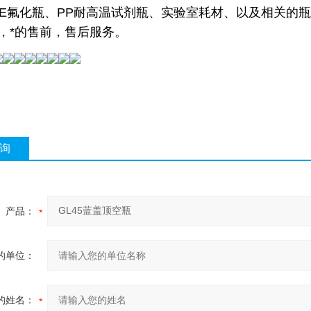
PE氟化瓶、PP耐高温试剂瓶、实验室耗材、以及相关的
，*的售前，售后服务。
询
产品：
的单位：
的姓名：