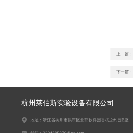
上一篇：
下一篇：
杭州莱伯斯实验设备有限公司
地址：浙江省杭州市拱墅区北部软件园香槟之约园B座