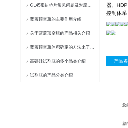
器、HD
GL45密封垫片常见问题及对应解决办法大公开
控制体系
蓝盖顶空瓶的主要作用介绍
关于蓝盖顶空瓶的产品相关介绍
蓝盖顶空瓶体积确定的方法来了解下呢
高硼硅试剂瓶的多个品类介绍
产品咨
试剂瓶的产品分类介绍
您
您