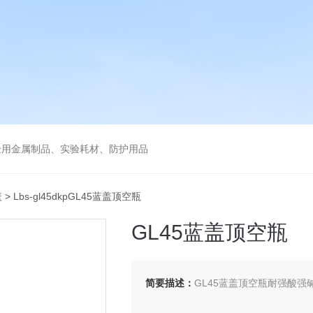
验用金属制品、实验耗材、防护用品
盖
> Lbs-gl45dkpGL45蓝盖顶空瓶
GL45蓝盖顶空瓶
简要描述：
GL45蓝盖顶空瓶耐强酸