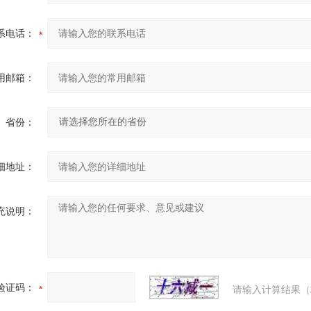
系电话：
用邮箱：
省份：
细地址：
充说明：
验证码：
请输入计算结果（