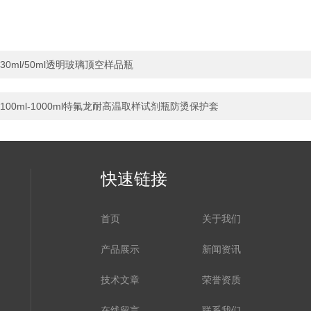
30ml/50ml透明玻璃顶空样品瓶
100ml-1000ml特氟龙耐高温取样试剂瓶防烫保护套
快速链接
首页
关于我们
产品展示
新闻资讯
技术文章
荣誉资质
在线留言
联系我们