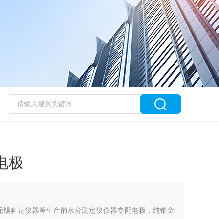
电极
无锡科达仪器等生产的水分测定仪仪器专配电极，纯铂金