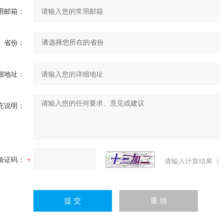
用邮箱：
省份：
细地址：
充说明：
验证码：
请输入计算结果（