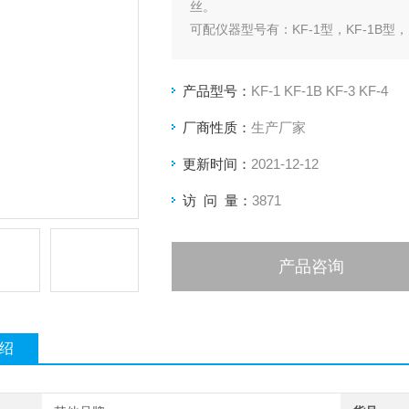
丝。
可配仪器型号有：KF-1型，KF-1B型，K
玻璃件质保3个月。
产品型号：
KF-1 KF-1B KF-3 KF-4
厂商性质：
生产厂家
更新时间：
2021-12-12
访 问 量：
3871
产品咨询
绍