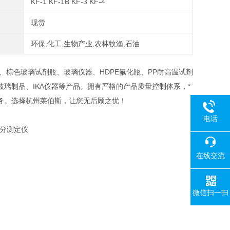
KF-1 KF-1B KF-3 KF-4
现货
环保,化工,生物产业,农林牧渔,石油
棕色玻璃试剂瓶、玻璃仪器、HDPE氟化瓶、PP耐高温试剂
璃制品、IKA仪器等产品。拥有严格的产品质量控制体系，*
务。选择杭州莱伯斯，让您无后顾之忧！
电话
分测定仪
在线交流
微信扫一扫