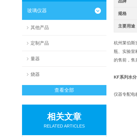
品牌
玻璃仪器
规格
主要用途
其他产品
定制产品
杭州莱伯斯
瓶、实验室
量器
的售前，售
烧器
KF系列水
查看全部
仪器专配电
相关文章
RELATED ARTICLES