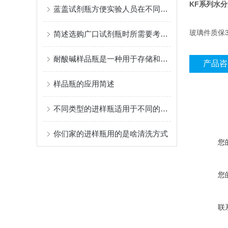
KF系列水
蓝盖试剂瓶方便实验人员在不同实验室之间运输化学试剂。
玻璃件质保
简述选购广口试剂瓶时所需要考虑的关键因素
耐酸碱样品瓶是一种用于存储和运输各种酸性和碱性物质的容器
产品咨
样品瓶的应用简述
不同类型的进样瓶适用于不同的样品和实验环境
你们家的进样瓶用的是啥清洗方式
您
您
联