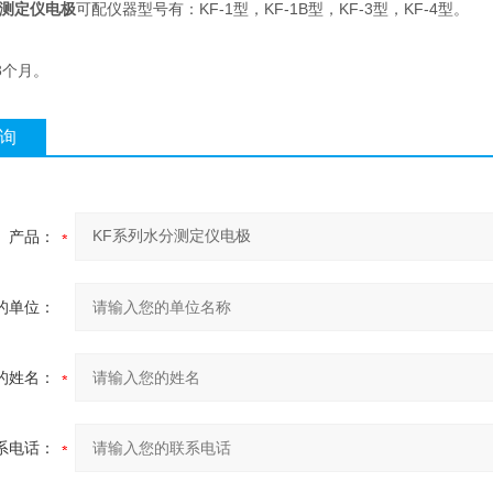
分测定仪电极
可配仪器型号有：KF-1型，KF-1B型，KF-3型，KF-4型。
3个月。
询
产品：
的单位：
的姓名：
系电话：