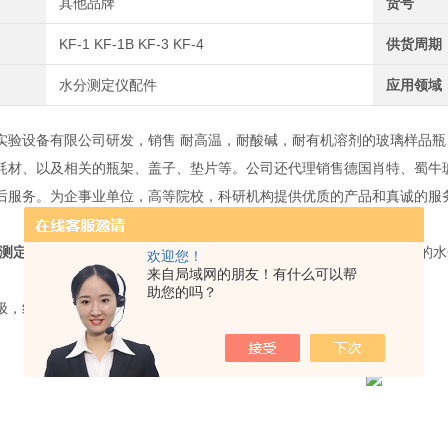
其他品牌
货号
KF-1 KF-1B KF-3 KF-4
供货周期
水分测定仪配件
应用领域
实验设备有限公司研发，销售 耐高温，耐酸碱，耐有机溶剂的玻璃样品瓶、
耗材、以及相关的瓶架、盖子、垫片等。公司还代理销售德国肖特、蜀牛玻
后服务。为企事业单位，高等院校，科研机构提供优质的产品和真诚的服
分测定仪电极
适用于上海化工院、上海安亭电子、无锡科达仪器等生产的水
欢迎您！
来自局域网的朋友！有什么可以帮
助您的吗？
极，纯铂金丝。