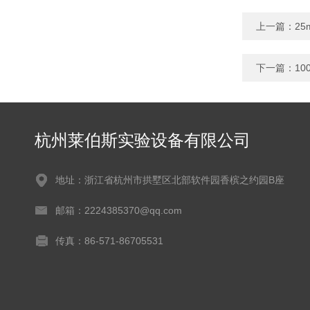
上一篇：
25
下一篇：
1
杭州莱伯斯实验设备有限公司
地址：浙江省杭州市拱墅区北部软件园香槟之约园B座
邮箱：2224385370@qq.com
传真：86-571-86705531