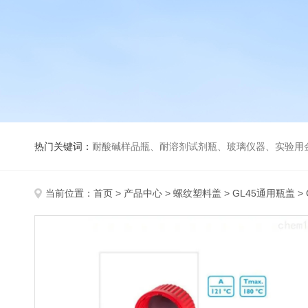
热门关键词：
耐酸碱样品瓶、耐溶剂试剂瓶、玻璃仪器、实验用
当前位置：
首页
>
产品中心
>
螺纹塑料盖
>
GL45通用瓶盖
>