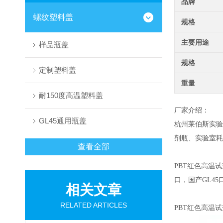
品牌
螺纹塑料盖
规格
主要用途
样品瓶盖
规格
定制塑料盖
重量
耐150度高温塑料盖
厂家介绍：
GL45通用瓶盖
杭州莱伯斯实验
剂瓶、实验室耗
查看全部
PBT红色高温
口，国产GL45
相关文章
RELATED ARTICLES
PBT红色高温