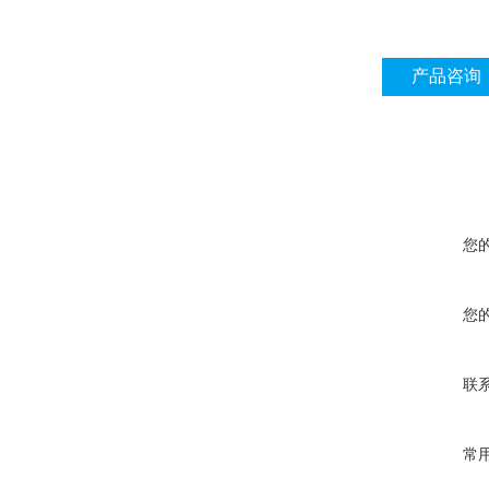
产品咨询
您
您
联
常