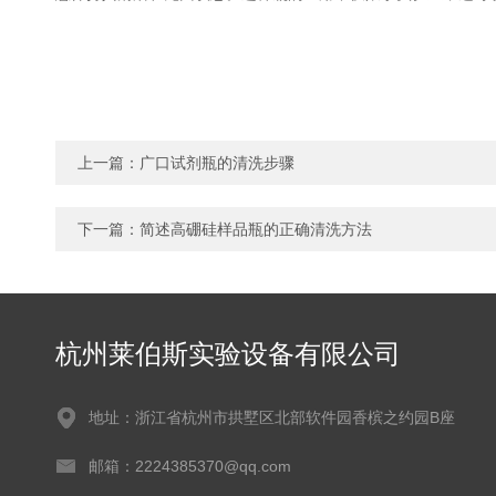
上一篇：
广口试剂瓶的清洗步骤
下一篇：
简述高硼硅样品瓶的正确清洗方法
杭州莱伯斯实验设备有限公司
地址：浙江省杭州市拱墅区北部软件园香槟之约园B座
邮箱：2224385370@qq.com