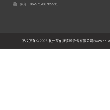
传真：86-571-86705531
版权所有 © 2026 杭州莱伯斯实验设备有限公司(www.hz-labs.co