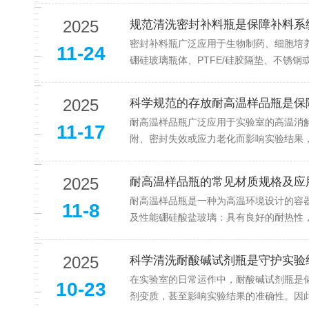
2025
规范清洗密封补料瓶是保障补料系
密封补料瓶广泛应用于生物制药、细胞培
11-24
硼硅玻璃瓶体、PTFE/硅胶隔垫、不锈钢
2025
科学规范的存放耐高温样品瓶是保
耐高温样品瓶广泛应用于实验室的高温消解
11-17
附、密封失效或应力老化而影响实验结果，
2025
耐高温样品瓶的常见材质规格及应
耐高温样品瓶是一种为高温环境设计的容
11-8
及性能硼硅酸盐玻璃：具有良好的耐热性，通
2025
科学清洗耐酸碱试剂瓶是守护实验
在实验室的日常运作中，耐酸碱试剂瓶是
10-23
剂变质，甚至影响实验结果的准确性。因此