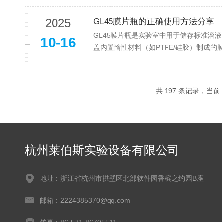
2025
GL45膜片瓶的正确使用方法分享
GL45膜片瓶是实验室中用于储存标准溶
10-16
盖内置惰性材料（如PTFE/硅胶）制成的
共 197 条记录，当前 4
杭州莱伯斯实验设备有限公司
地址：浙江省杭州市拱墅区北部软件园香槟之约园B座
邮箱：2224385370@qq.com