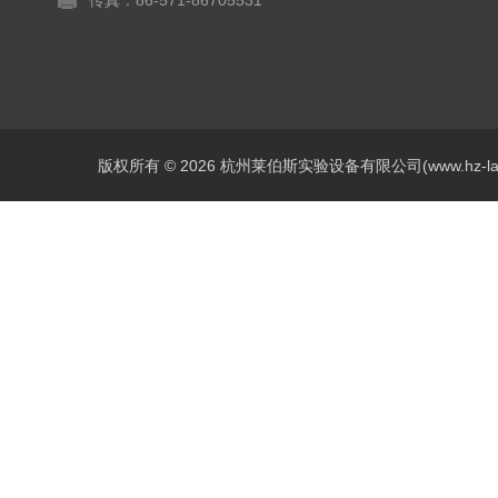
传真：86-571-86705531
版权所有 © 2026 杭州莱伯斯实验设备有限公司(www.hz-labs.co