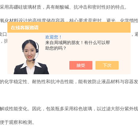
用高硼硅玻璃材质，具有耐酸碱、抗冲击和密封性好的特点。
氧化材料设计的高纯度储存容器，核心要求是密封、避光、化学惰
口和PTFE覆膜胶塞，提供专业密封，耐强酸、强碱及有机溶剂，避免污
欢迎您！
，抗冲击性能增强，确保运输安全。‌‌
来自局域网的朋友！有什么可以帮
助您的吗？
化学稳定性、耐热性和抗冲击性能，能有效防止液晶材料与容器发
或性能变化。因此，包装瓶多采用棕色玻璃，以过滤大部分紫外线
便于观察和检测。