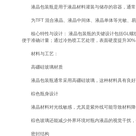
液晶包装瓶是用于液晶材料灌装与储存的容器，通常采
为TFT 混合液晶、液晶中间体、液晶单体等光敏、易
‌核心特性与设计：‌ 液晶包装瓶的关键设计包括GL螺纹
便于准确计量；通过冷热喷工艺处理，表面硬度提升30%
材料与工艺：
高硼硅玻璃材质
液晶包装瓶通常采用高硼硅玻璃，这种材料具有良好的
棕色瓶身设计
液晶材料对光线敏感，尤其是紫外线可能导致材料降解
棕色玻璃还能减少外界环境对瓶内液晶的视觉干扰，
密封结构