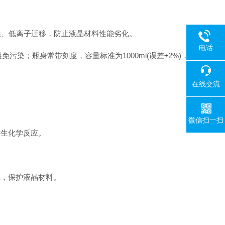
性、低离子迁移，防止液晶材料性能劣化。
电话
染；瓶身常带刻度，容量标准为1000ml(误差±2%)，
在线交流
微信扫一扫
生化学反应。
，保护液晶材料。