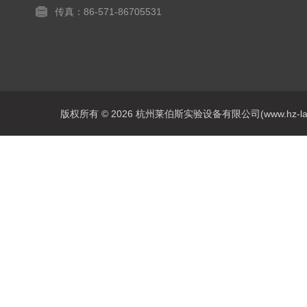
传真：86-571-86705531
版权所有 © 2026 杭州莱伯斯实验设备有限公司(www.hz-labs.co