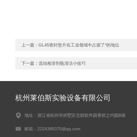
上一篇：
GL45密封垫片在工业领域中占据了*的地位
下一篇：
流动相溶剂瓶清洁小技巧
杭州莱伯斯实验设备有限公司
地址：浙江省杭州市拱墅区北部软件园香槟之约园B座
邮箱：2224385370@qq.com