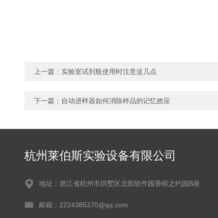
上一篇：
实验室试剂瓶使用时注意这几点
下一篇：
自动进样器如何消除样品的记忆效应
杭州莱伯斯实验设备有限公司
地址：浙江省杭州市拱墅区北部软件园香槟之约园B座
邮箱：2224385370@qq.com