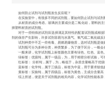
如何防止试剂与试剂瓶发生反应呢？
在实验室中，有很多不同的试剂瓶，要如何防止试剂与试剂瓶
从材质的成分考虑。玻璃的主要成分是二氧化硅，塑料的主要
择塑料材质的试剂瓶。
对于一些特殊的试剂应选择满足其特性的配套试剂瓶或根据试
剂的保存产生影响，许多试剂容易与水蒸气、氧气或二氧化碳反
试剂种类中不乏一些有毒、易燃易爆物质，选对试剂瓶是做好
试剂瓶可分为多种分类，种类繁多，为了便于区分，一般会在
一般来讲，化学试剂瓶上标签颜色主要有绿色、红色、蓝色、
绿标签：优级纯，属于一级品，为，用于精密分析试验，可作
红标签： 分析纯，属于，为，略低于，杂质含量略高于优级纯
蓝标签：化学纯，属于三级品，标签为中蓝，用于要求较低的
黄标签：实验纯，属于四级品，标签为黄色，主成分含量高，
综上所述，便是关于试剂瓶的相关内容，化学试剂性能各异，