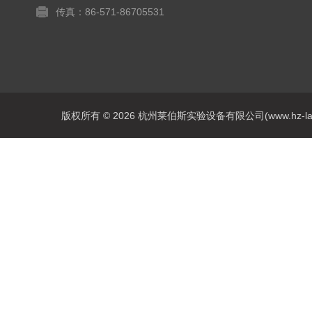
传真：86-571-86705531
版权所有 © 2026 杭州莱伯斯实验设备有限公司(www.hz-labs.co