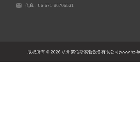
传真：86-571-86705531
版权所有 © 2026 杭州莱伯斯实验设备有限公司(www.hz-labs.co