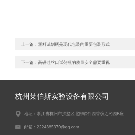
上一篇：
塑料试剂瓶是现代包装的重要包装形式
下一篇：
高硼硅丝口试剂瓶的质量安全需要重视
杭州莱伯斯实验设备有限公司
地址：浙江省杭州市拱墅区北部软件园香槟之约园B座
邮箱：2224385370@qq.com