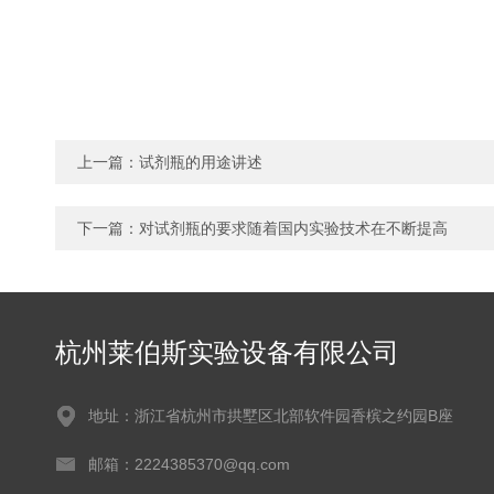
上一篇：
试剂瓶的用途讲述
下一篇：
对试剂瓶的要求随着国内实验技术在不断提高
杭州莱伯斯实验设备有限公司
地址：浙江省杭州市拱墅区北部软件园香槟之约园B座
邮箱：2224385370@qq.com