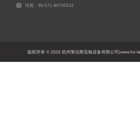
传真：86-571-86705531
版权所有 © 2026 杭州莱伯斯实验设备有限公司(www.hz-labs.co