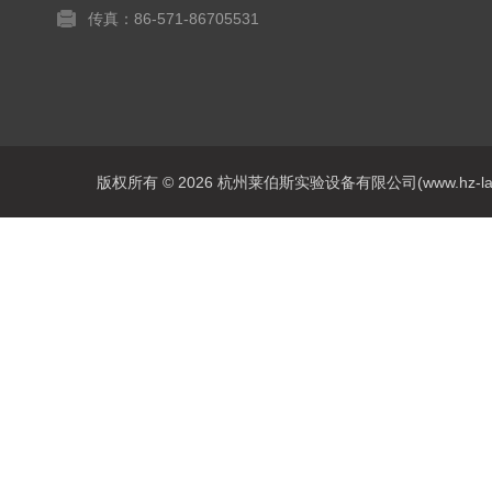
传真：86-571-86705531
版权所有 © 2026 杭州莱伯斯实验设备有限公司(www.hz-labs.co