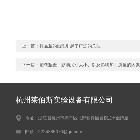
上一篇：
样品瓶的出现引起了广泛的关注
下一篇：
塑料瓶盖：影响尺寸大小、以及影响加工质量的因素
杭州莱伯斯实验设备有限公司
地址：浙江省杭州市拱墅区北部软件园香槟之约园B座
邮箱：2224385370@qq.com