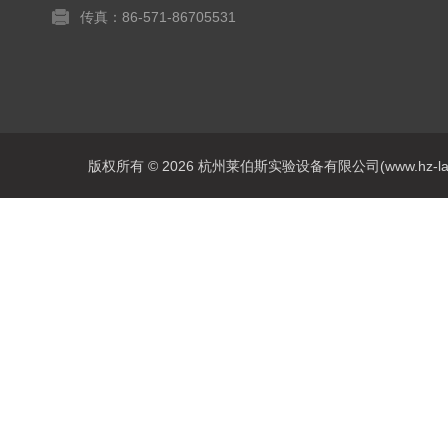
传真：86-571-86705531
版权所有 © 2026 杭州莱伯斯实验设备有限公司(www.hz-labs.co