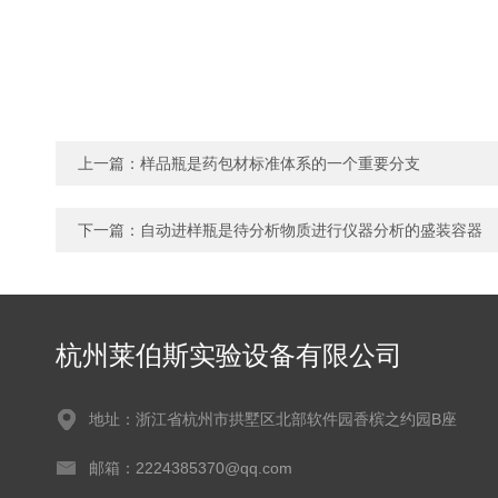
上一篇：
样品瓶是药包材标准体系的一个重要分支
下一篇：
自动进样瓶是待分析物质进行仪器分析的盛装容器
杭州莱伯斯实验设备有限公司
地址：浙江省杭州市拱墅区北部软件园香槟之约园B座
邮箱：2224385370@qq.com